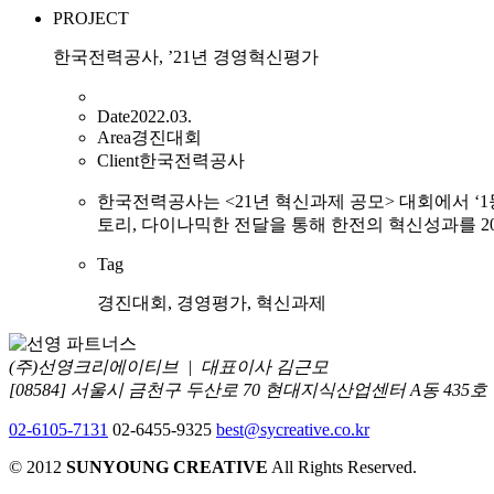
PROJECT
한국전력공사, ’21년 경영혁신평가
Date
2022.03.
Area
경진대회
Client
한국전력공사
한국전력공사는 <21년 혁신과제 공모> 대회에서 ‘
토리, 다이나믹한 전달을 통해 한전의 혁신성과를 
Tag
경진대회, 경영평가, 혁신과제
(주)선영크리에이티브 | 대표이사 김근모
[08584] 서울시 금천구 두산로 70 현대지식산업센터 A동 435호
02-6105-7131
02-6455-9325
best@sycreative.co.kr
© 2012
SUNYOUNG CREATIVE
All Rights Reserved.