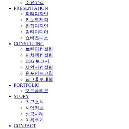
주요고객
PRESENTATION
피티디자인
키노트제작
편집디자인
멀티미디어
쇼비즈니스
CONSULTING
브랜딩컨설팅
피치덱컨설팅
ESG 보고서
제안서컨설팅
원포인트코칭
광고홍보대행
PORTFOLIO
포트폴리오
STORY
최근소식
사업정보
성공사례
이용후기
CONTACT