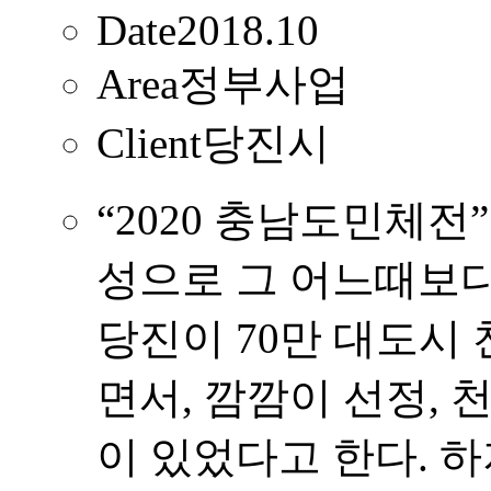
Date
2018.10
Area
정부사업
Client
당진시
“2020 충남도민체전
성으로 그 어느때보다
당진이 70만 대도시
면서, 깜깜이 선정, 
이 있었다고 한다. 