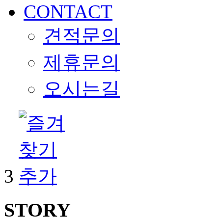
CONTACT
견적문의
제휴문의
오시는길
3
STORY