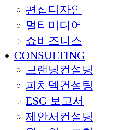
편집디자인
멀티미디어
쇼비즈니스
CONSULTING
브랜딩컨설팅
피치덱컨설팅
ESG 보고서
제안서컨설팅