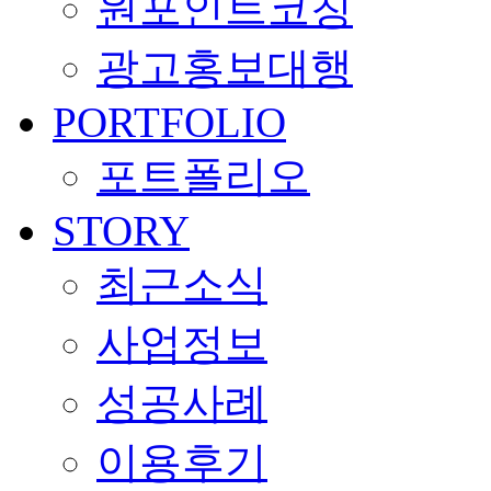
원포인트코칭
광고홍보대행
PORTFOLIO
포트폴리오
STORY
최근소식
사업정보
성공사례
이용후기